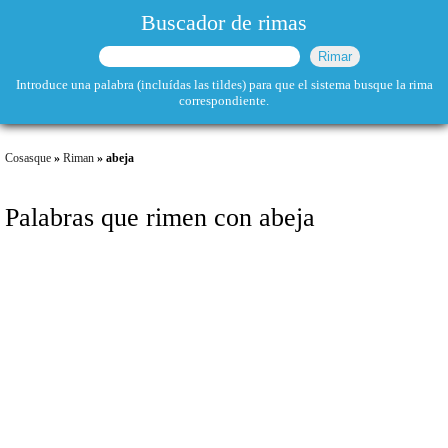
Buscador de rimas
Introduce una palabra (incluídas las tildes) para que el sistema busque la rima
correspondiente.
Cosasque
»
Riman
» abeja
Palabras que rimen con abeja