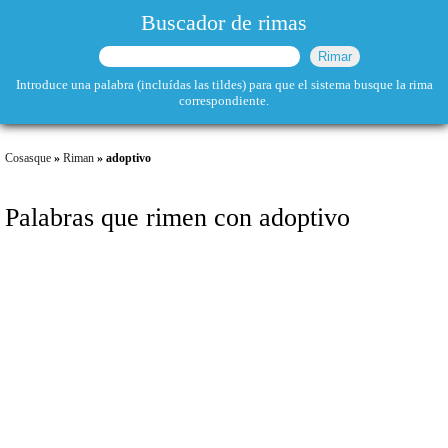
Buscador de rimas
Introduce una palabra (incluídas las tildes) para que el sistema busque la rima
correspondiente.
Cosasque
»
Riman
» adoptivo
Palabras que rimen con adoptivo