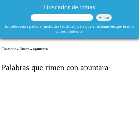
Buscador de rimas
Introduce una palabra (incluídas las tildes) para que el sistema busque la rima
correspondiente.
Cosasque
»
Riman
» apuntara
Palabras que rimen con apuntara