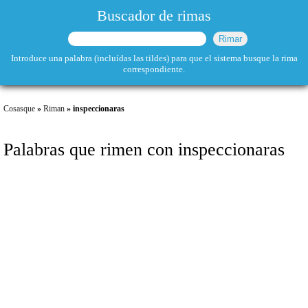
Buscador de rimas
Introduce una palabra (incluídas las tildes) para que el sistema busque la rima
correspondiente.
Cosasque
»
Riman
» inspeccionaras
Palabras que rimen con inspeccionaras