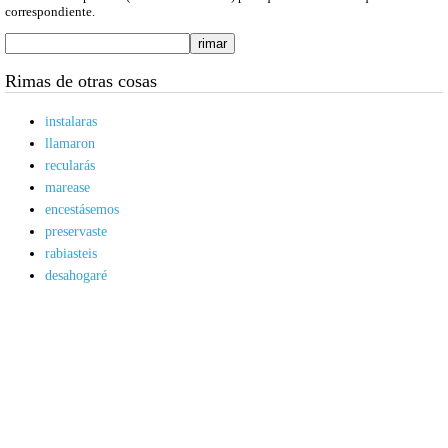
correspondiente.
Rimas de otras cosas
instalaras
llamaron
recularás
marease
encestásemos
preservaste
rabiasteis
desahogaré