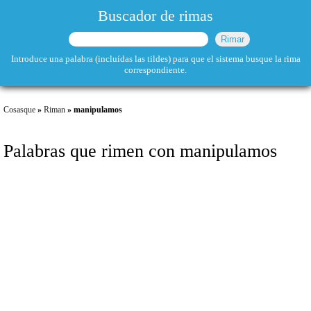
Buscador de rimas
Introduce una palabra (incluídas las tildes) para que el sistema busque la rima
correspondiente.
Cosasque
»
Riman
» manipulamos
Palabras que rimen con manipulamos