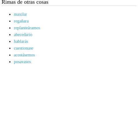
Rimas de otras cosas
maxilar
regañara
replanteáramos
abecedario
hablarás
cuestionase
acostásemos
posavasos