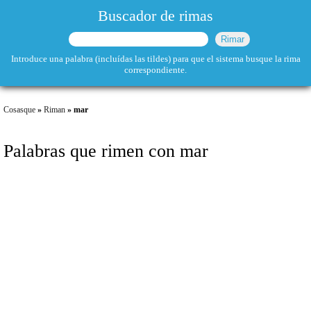
Buscador de rimas
Introduce una palabra (incluídas las tildes) para que el sistema busque la rima
correspondiente.
Cosasque
»
Riman
» mar
Palabras que rimen con mar