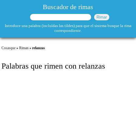
Buscador de rimas
Introduce una palabra (incluídas las tildes) para que el sistema busque la rima
correspondiente.
Cosasque
»
Riman
» relanzas
Palabras que rimen con relanzas