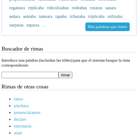
regateara
replicaba
ridiculizabas
rodeabas
rozaras
sanara
sedara
sentaba
tanteara
tapaba
tributaba
triplicaba
utilizaba
zarparas
esparza
...
Más palabras que rimen
Buscador de rimas
Introduce una palabra (incluídas las tildes) para que el sistema busque la rima
correspondiente.
Rimas de otras cosas
lanzo
pinchara
presenciáramos
declare
entrenarás
atase