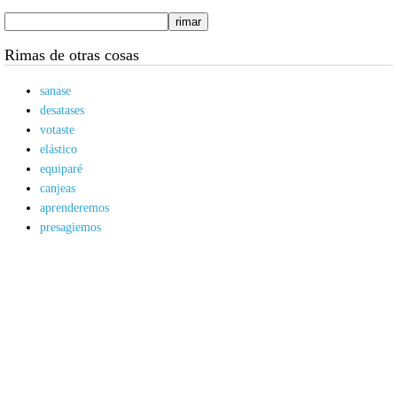
Rimas de otras cosas
sanase
desatases
votaste
elástico
equiparé
canjeas
aprenderemos
presagiemos