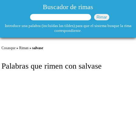
Buscador de rimas
Introduce una palabra (incluídas las tildes) para que el sistema busque la rima
correspondiente.
Cosasque
»
Riman
» salvase
Palabras que rimen con salvase