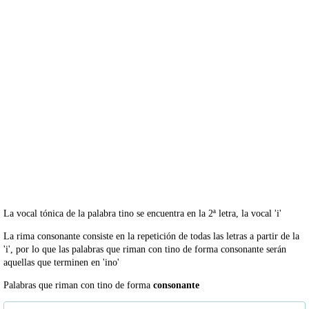
La vocal tónica de la palabra tino se encuentra en la 2ª letra, la vocal 'i'
La rima consonante consiste en la repetición de todas las letras a partir de la
'i', por lo que las palabras que riman con tino de forma consonante serán
aquellas que terminen en 'ino'
Palabras que riman con tino de forma
consonante