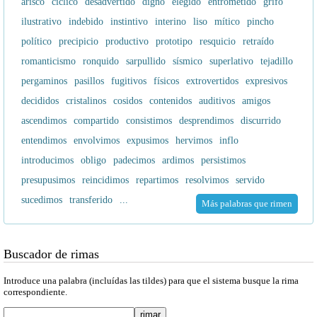
arisco
cíclico
desadvertido
digno
elegido
entrometido
grifo
ilustrativo
indebido
instintivo
interino
liso
mítico
pincho
político
precipicio
productivo
prototipo
resquicio
retraído
romanticismo
ronquido
sarpullido
sísmico
superlativo
tejadillo
pergaminos
pasillos
fugitivos
físicos
extrovertidos
expresivos
decididos
cristalinos
cosidos
contenidos
auditivos
amigos
ascendimos
compartido
consistimos
desprendimos
discurrido
entendimos
envolvimos
expusimos
hervimos
inflo
introducimos
obligo
padecimos
ardimos
persistimos
presupusimos
reincidimos
repartimos
resolvimos
servido
sucedimos
transferido
...
Más palabras que rimen
Buscador de rimas
Introduce una palabra (incluídas las tildes) para que el sistema busque la rima
correspondiente.