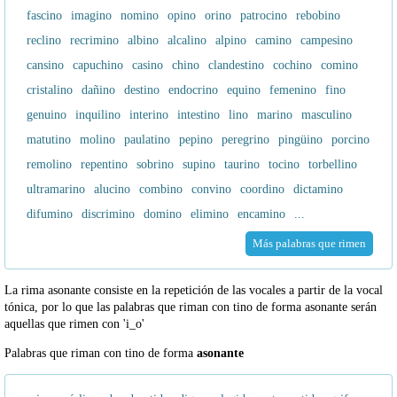
fascino
imagino
nomino
opino
orino
patrocino
rebobino
reclino
recrimino
albino
alcalino
alpino
camino
campesino
cansino
capuchino
casino
chino
clandestino
cochino
comino
cristalino
dañino
destino
endocrino
equino
femenino
fino
genuino
inquilino
interino
intestino
lino
marino
masculino
matutino
molino
paulatino
pepino
peregrino
pingüino
porcino
remolino
repentino
sobrino
supino
taurino
tocino
torbellino
ultramarino
alucino
combino
convino
coordino
dictamino
difumino
discrimino
domino
elimino
encamino
...
Más palabras que rimen
La rima asonante consiste en la repetición de las vocales a partir de la vocal
tónica, por lo que las palabras que riman con tino de forma asonante serán
aquellas que rimen con 'i_o'
Palabras que riman con tino de forma
asonante