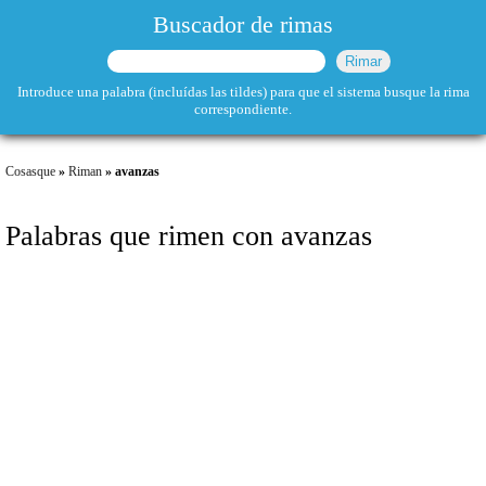
Buscador de rimas
Introduce una palabra (incluídas las tildes) para que el sistema busque la rima
correspondiente.
Cosasque
»
Riman
» avanzas
Palabras que rimen con avanzas