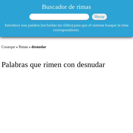
Buscador de rimas
Introduce una palabra (incluídas las tildes) para que el sistema busque la rima
correspondiente.
Cosasque
»
Riman
» desnudar
Palabras que rimen con desnudar