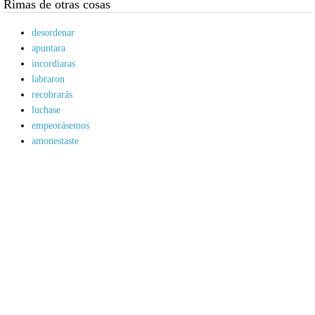
Rimas de otras cosas
desordenar
apuntara
incordiaras
labraron
recobrarás
luchase
empeorásemos
amonestaste